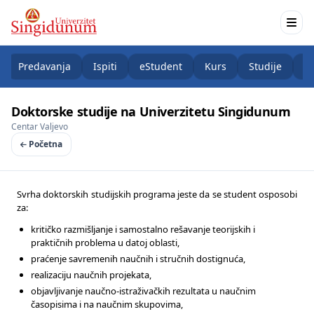
Predavanja
Ispiti
eStudent
Kurs
Studije
K
Doktorske studije na Univerzitetu Singidunum
Centar Valjevo
Početna
Svrha doktorskih studijskih programa jeste da se student osposobi
za:
kritičko razmišljanje i samostalno rešavanje teorijskih i
praktičnih problema u datoj oblasti,
praćenje savremenih naučnih i stručnih dostignuća,
realizaciju naučnih projekata,
objavljivanje naučno-istraživačkih rezultata u naučnim
časopisima i na naučnim skupovima,