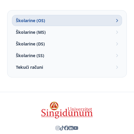
Školarine (OS)
Školarine (MS)
Školarine (DS)
Školarine (SS)
Tekući računi