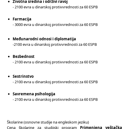
Životna sredina i održivi ravoj
- 2100 evra u dinarskoj protivvrednosti za 60 ESPB
Farmacija
- 3000 evra u dinarskoj protivvrednosti za 60 ESPB
Međunarodni odnosi i diplomatija
-2100 evra u dinarskoj protivvrednosti za 60 ESPB
Bezbednost
- 2100 evra u dinarskoj protivvrednosti za 60 ESPB
Sestrinstvo
- 2100 evra u dinarskoj protivvrednosti za 60 ESPB
Savremena psihologija
- 2100 evra u dinarskoj protivvrednosti za 60 ESPB
Školarine (osnovne studije na engleskom jeziku)
Cena školarine za studijski program
Primenjena veštačka