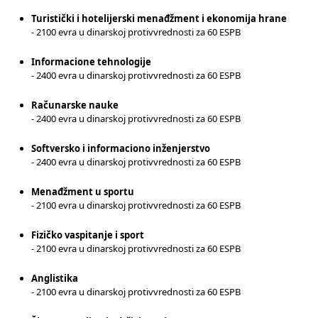
Turistički i hotelijerski menađžment i ekonomija hrane
- 2100 evra u dinarskoj protivvrednosti za 60 ESPB
Informacione tehnologije
- 2400 evra u dinarskoj protivvrednosti za 60 ESPB
Računarske nauke
- 2400 evra u dinarskoj protivvrednosti za 60 ESPB
Softversko i informaciono inženjerstvo
- 2400 evra u dinarskoj protivvrednosti za 60 ESPB
Menađžment u sportu
- 2100 evra u dinarskoj protivvrednosti za 60 ESPB
Fizičko vaspitanje i sport
- 2100 evra u dinarskoj protivvrednosti za 60 ESPB
Anglistika
- 2100 evra u dinarskoj protivvrednosti za 60 ESPB