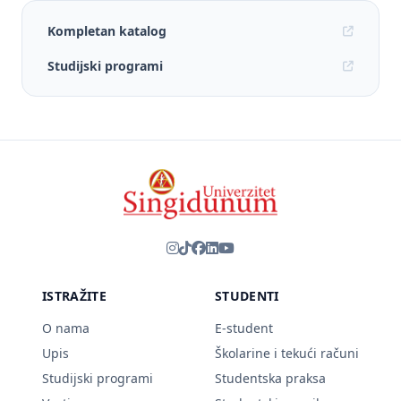
Kompletan katalog
Studijski programi
ISTRAŽITE
STUDENTI
O nama
E-student
Upis
Školarine i tekući računi
Studijski programi
Studentska praksa